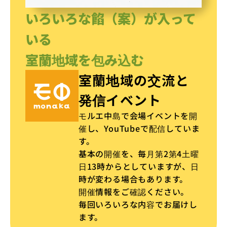
イベントスペース&会議室
いろいろな餡（案）が入って
いる
室蘭地域を包み込む
室蘭地域の交流と
発信イベント
モルエ中島で会場イベントを開
催し、YouTubeで配信していま
す。
基本の開催を、毎月第2第4土曜
日13時からとしていますが、日
時が変わる場合もあります。
開催情報をご確認ください。
毎回いろいろな内容でお届けし
ます。