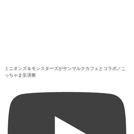
ミニオンズ＆モンスターズがサンマルクカフェとコラボ／こ
っちゃま生演奏