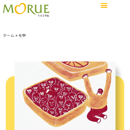
ショップガイド
施設概要・サービス・設備
イベントスペース&会議室
»
ホーム
モ中
ショップガイド
お知らせ
施設概要・サービス・設備
アクセス
求人情報