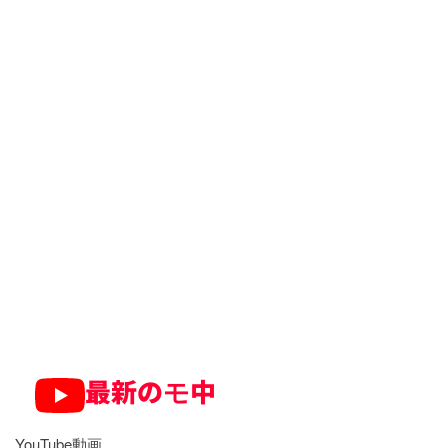
最新のモ中
YouTube動画