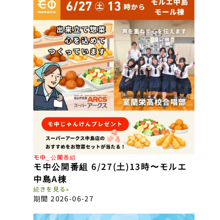
モ中_公開番組
モ中公開番組 6/27(土)13時〜モルエ
中島A棟
続きを見る»
期間 2026-06-27