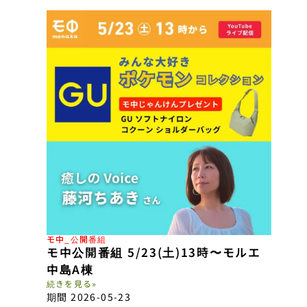
モ中_公開番組
モ中公開番組 5/23(土)13時〜モルエ
中島A棟
続きを見る»
期間 2026-05-23