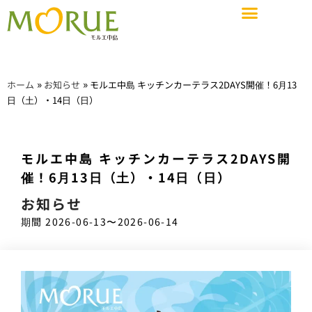
ショップガイド
施設概要・サービス・設備
イベントスペース&会議室
»
»
ホーム
お知らせ
モルエ中島 キッチンカーテラス2DAYS開催！6月13
日（土）・14日（日）
モルエ中島 キッチンカーテラス2DAYS開
ショップガイド
催！6月13日（土）・14日（日）
お知らせ
お知らせ
施設概要・サービス・設備
期間 2026-06-13
〜2026-06-14
アクセス
求人情報
イベントスペース&会議室