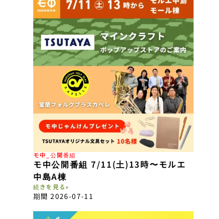
モ中_公開番組
モ中公開番組 7/11(土)13時〜モルエ
中島A棟
続きを見る»
期間 2026-07-11