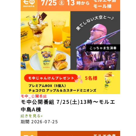
モ中_公開番組
モ中公開番組 7/25(土)13時〜モルエ
中島A棟
続きを見る»
期間 2026-07-25