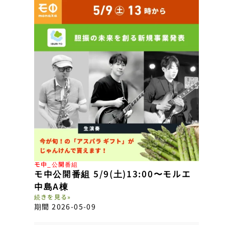
モ中_公開番組
モ中公開番組 5/9(土)13:00〜モルエ
中島A棟
続きを見る»
期間 2026-05-09