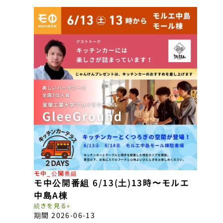
モ中_公開番組
モ中公開番組 6/13(土)13時〜モルエ
中島A棟
続きを見る»
期間 2026-06-13