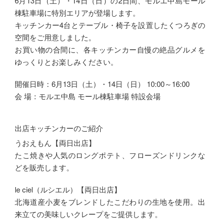
6月13日（土）・14日（日）の2日間、モルエ中島モール
棟駐車場に特別エリアが登場します。
キッチンカー4台とテーブル・椅子を設置したくつろぎの
空間をご用意しました。
お買い物の合間に、各キッチンカー自慢の絶品グルメを
ゆっくりとお楽しみください。
開催日時：6月13日（土）・14日（日） 10:00～16:00
会 場：モルエ中島 モール棟駐車場 特設会場
出店キッチンカーのご紹介
うおえもん【両日出店】
たこ焼きや人気のロングポテト、フローズンドリンクな
どを販売します。
le ciel（ルシエル）【両日出店】
北海道産小麦をブレンドしたこだわりの生地を使用。出
来立ての美味しいクレープをご提供します。