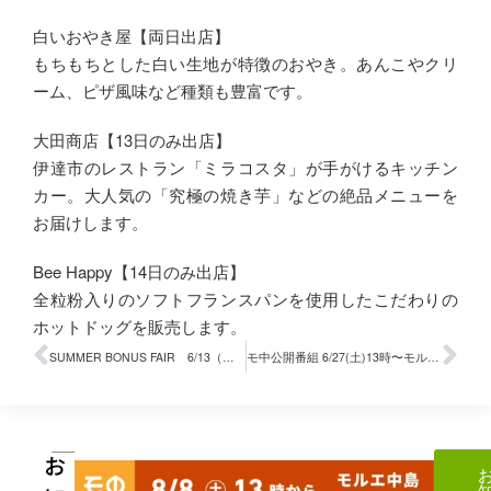
白いおやき屋【両日出店】
もちもちとした白い生地が特徴のおやき。あんこやクリ
ーム、ピザ風味など種類も豊富です。
大田商店【13日のみ出店】
伊達市のレストラン「ミラコスタ」が手がけるキッチン
カー。大人気の「究極の焼き芋」などの絶品メニューを
お届けします。
Bee Happy【14日のみ出店】
全粒粉入りのソフトフランスパンを使用したこだわりの
ホットドッグを販売します。
SUMMER BONUS FAIR 6/13（土）～21（日）
モ中公開番組 6/27(土)13時〜モルエ中島A棟
お