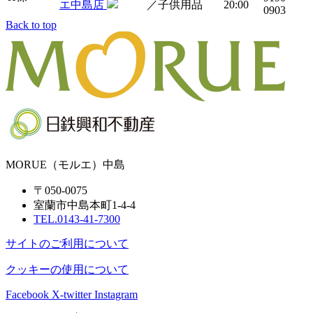
エ中島店
／子供用品
20:00
0903
Back to top
MORUE（モルエ）中島
〒050-0075
室蘭市中島本町1-4-4
TEL.0143-41-7300
サイトのご利用について
クッキーの使用について
Facebook
X-twitter
Instagram