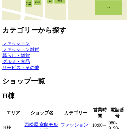
カテゴリーから探す
ファッション
ファッション雑貨
暮らし・雑貨
グルメ・食品
サービス・その他
ショップ一覧
H棟
営業時
電話番
エリア
ショップ名
カテゴリー
間
号
080-
西松屋 室蘭モル
ファッション
10:00～
H棟
9190-