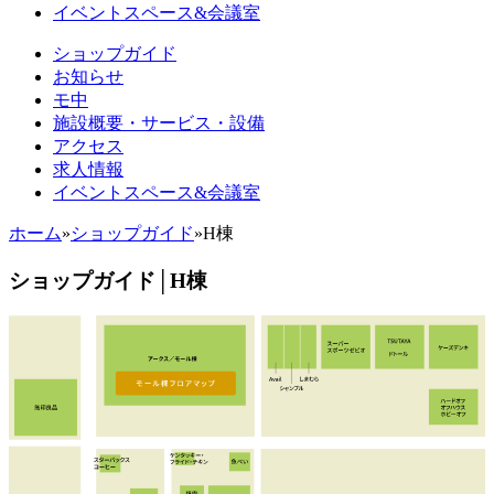
イベントスペース&会議室
ショップガイド
お知らせ
モ中
施設概要・サービス・設備
アクセス
求人情報
イベントスペース&会議室
ホーム
»
ショップガイド
»
H棟
ショップガイド│H棟