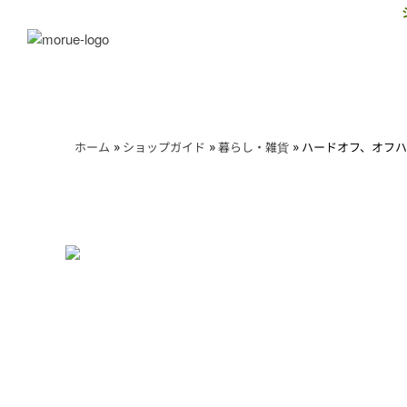
»
»
»
ホーム
ショップガイド
暮らし・雑貨
ハードオフ、オフ