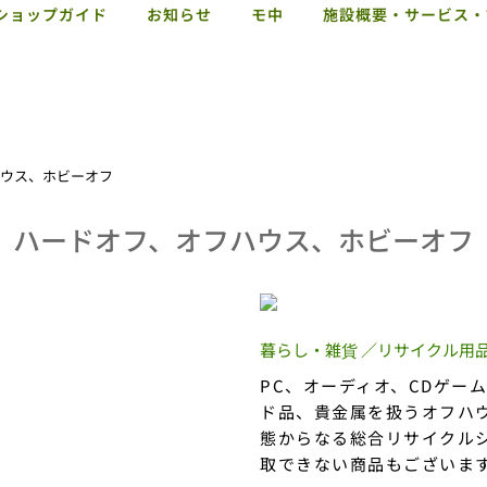
ショップガイド
お知らせ
モ中
施設概要・サービス・
ハウス、ホビーオフ
ハードオフ、オフハウス、ホビーオフ
暮らし・雑貨 ／リサイクル用
PC、オーディオ、CDゲー
ド品、貴金属を扱うオフハ
態からなる総合リサイクル
取できない商品もございま