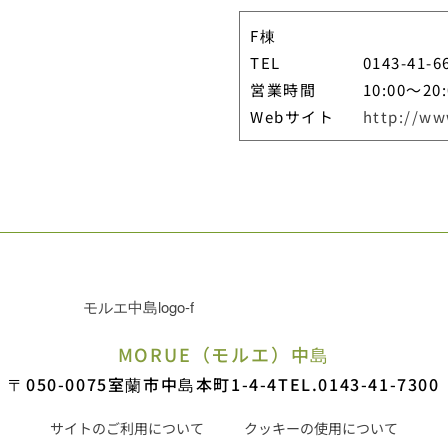
F棟
TEL
0143-41-6
営業時間
10:00〜20:
Webサイト
http://ww
MORUE（モルエ）中島
〒050-0075
室蘭市中島本町1-4-4
TEL.0143-41-7300
サイトのご利用について
クッキーの使用について