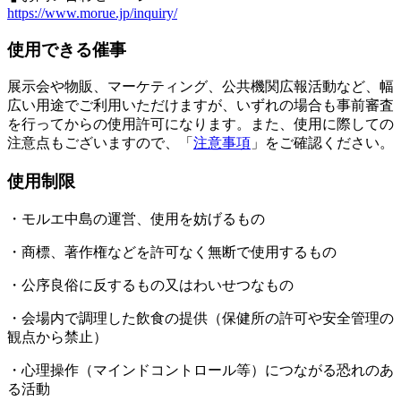
https://www.morue.jp/inquiry/
使用できる催事
展示会や物販、マーケティング、公共機関広報活動など、幅
広い用途でご利用いただけますが、いずれの場合も事前審査
を行ってからの使用許可になります。また、使用に際しての
注意点もございますので、「
注意事項
」をご確認ください。
使用制限
・モルエ中島の運営、使用を妨げるもの
・商標、著作権などを許可なく無断で使用するもの
・公序良俗に反するもの又はわいせつなもの
・会場内で調理した飲食の提供（保健所の許可や安全管理の
観点から禁止）
・心理操作（マインドコントロール等）につながる恐れのあ
る活動