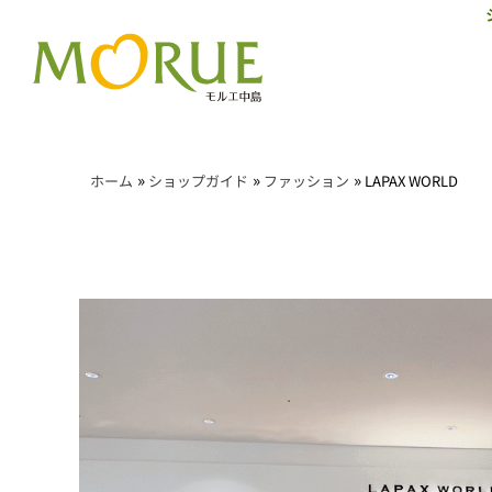
»
»
»
ホーム
ショップガイド
ファッション
LAPAX WORLD