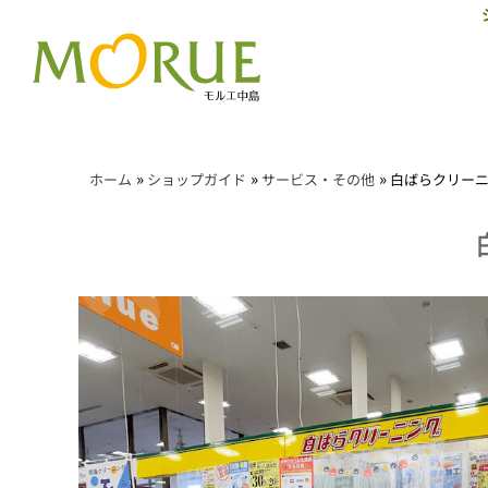
»
»
»
ホーム
ショップガイド
サービス・その他
白ばらクリー