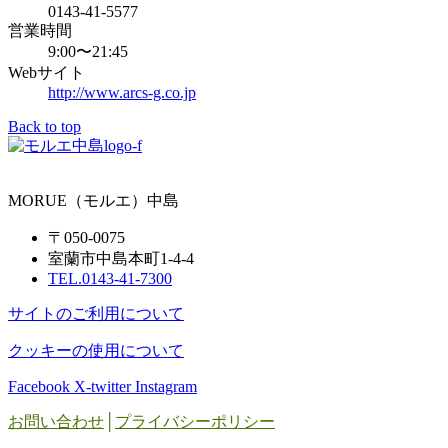
0143-41-5577
営業時間
9:00〜21:45
Webサイト
http://www.arcs-g.co.jp
Back to top
MORUE（モルエ）中島
〒050-0075
室蘭市中島本町1-4-4
TEL.0143-41-7300
サイトのご利用について
クッキーの使用について
Facebook
X-twitter
Instagram
お問い合わせ
│
プライバシーポリシー