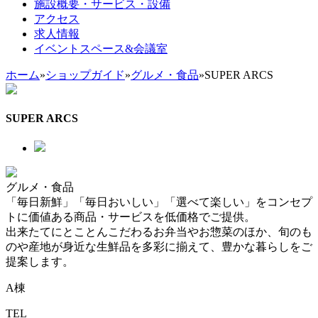
施設概要・サービス・設備
アクセス
求人情報
イベントスペース&会議室
ホーム
»
ショップガイド
»
グルメ・食品
»
SUPER ARCS
SUPER ARCS
グルメ・食品
「毎日新鮮」「毎日おいしい」「選べて楽しい」をコンセプ
トに価値ある商品・サービスを低価格でご提供。
出来たてにとことんこだわるお弁当やお惣菜のほか、旬のも
のや産地が身近な生鮮品を多彩に揃えて、豊かな暮らしをご
提案します。
A棟
TEL