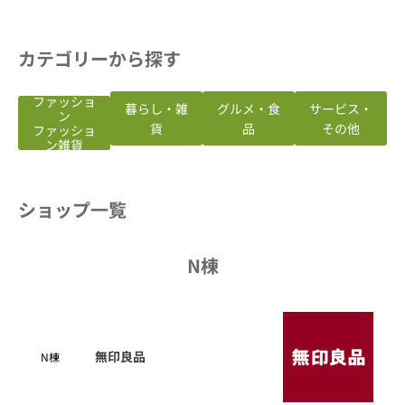
カテゴリーから探す
ファッショ
暮らし・雑
グルメ・食
サービス・
ン
貨
品
その他
ファッショ
ン雑貨
ショップ一覧
N棟
無印良品
N棟