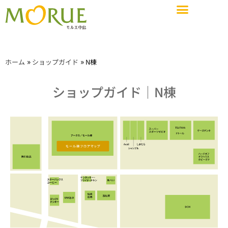
ショップガイド
施設概要・サービス・設備
イベントスペース&会議室
ショップガイド
お知らせ
»
»
ホーム
ショップガイド
N棟
施設概要・サービス・設備
アクセス
ショップガイド│N棟
求人情報
イベントスペース&会議室