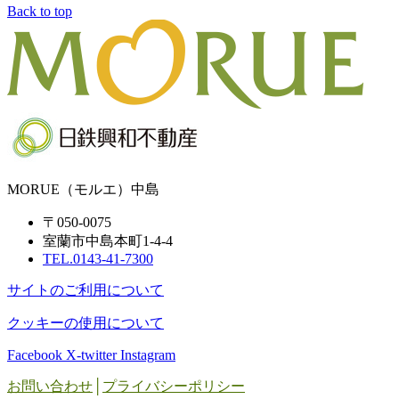
Back to top
MORUE（モルエ）中島
〒050-0075
室蘭市中島本町1-4-4
TEL.0143-41-7300
サイトのご利用について
クッキーの使用について
Facebook
X-twitter
Instagram
お問い合わせ
│
プライバシーポリシー