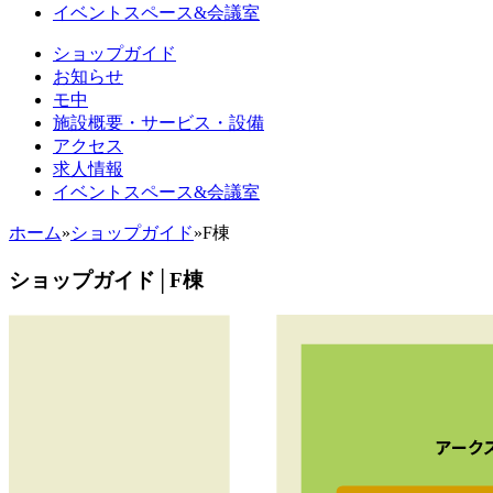
イベントスペース&会議室
ショップガイド
お知らせ
モ中
施設概要・サービス・設備
アクセス
求人情報
イベントスペース&会議室
ホーム
»
ショップガイド
»
F棟
ショップガイド│F棟