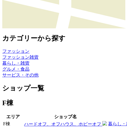
カテゴリーから探す
ファッション
ファッション雑貨
暮らし・雑貨
グルメ・食品
サービス・その他
ショップ一覧
F棟
エリア
ショップ名
F棟
暮らし・
ハードオフ、オフハウス、ホビーオフ