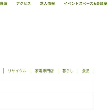
設備
アクセス
求人情報
イベントスペース&会議室
ショップガイド
お知らせ
施設概要・サービス・設備
アクセス
求人情報
イベントスペース&会議室
リサイクル
家電専門店
暮らし
食品