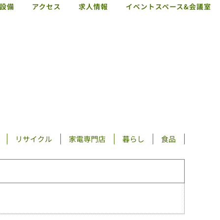
設備
アクセス
求人情報
イベントスペース&会議室
ショップガイド
お知らせ
施設概要・サービス・設備
アクセス
求人情報
イベントスペース&会議室
リサイクル
家電専門店
暮らし
食品