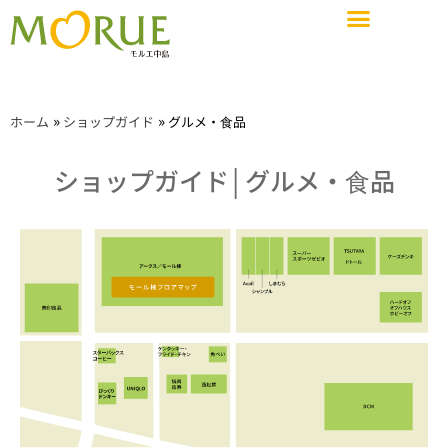
ショップガイド
施設概要・サービス・設備
イベントスペース&会議室
»
»
ホーム
ショップガイド
グルメ・食品
ショップガイド
お知らせ
ショップガイド│グルメ・食品
施設概要・サービス・設備
アクセス
求人情報
イベントスペース&会議室