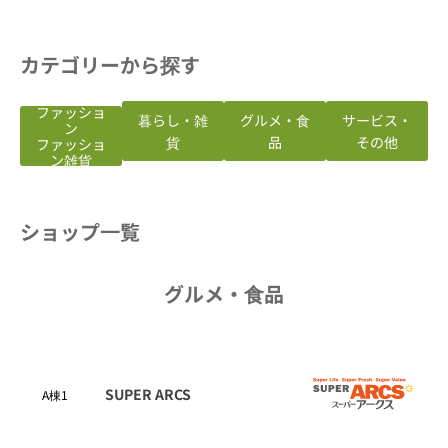
カテゴリーから探す
ファッショ
暮らし・雑
グルメ・食
サービス・
ン
貨
品
その他
ファッショ
ン雑貨
ショップ一覧
グルメ・食品
SUPER ARCS
A棟1