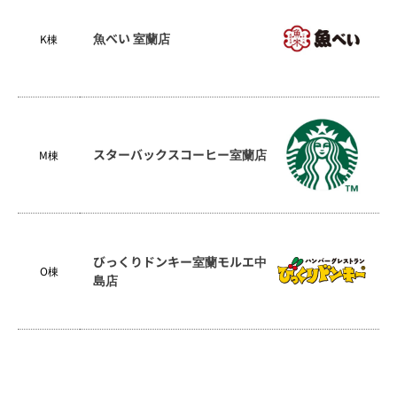
魚べい 室蘭店
K棟
スターバックスコーヒー室蘭店
M棟
びっくりドンキー室蘭モルエ中
O棟
島店