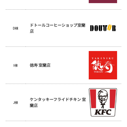
ドトールコーヒーショップ室蘭
D棟
店
徳寿 室蘭店
I棟
ケンタッキーフライドチキン 室
J棟
蘭店